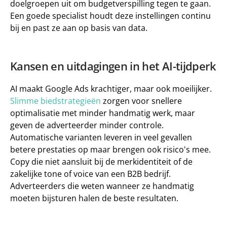
doelgroepen uit om budgetverspilling tegen te gaan. 
Een goede specialist houdt deze instellingen continu 
bij en past ze aan op basis van data. 
Kansen en uitdagingen in het AI-tijdperk
AI maakt Google Ads krachtiger, maar ook moeilijker. 
Slimme biedstrategieën
 zorgen voor snellere 
optimalisatie met minder handmatig werk, maar 
geven de adverteerder minder controle. 
Automatische varianten leveren in veel gevallen 
betere prestaties op maar brengen ook risico's mee. 
Copy die niet aansluit bij de 
merkidentiteit 
of de 
zakelijke 
tone of voice 
van een B2B bedrijf. 
Adverteerders die weten wanneer ze handmatig 
moeten bijsturen halen de beste resultaten. 