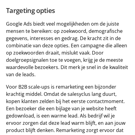
Targeting opties 
Google Ads biedt veel mogelijkheden om de juiste 
mensen te bereiken: op zoekwoord, demografische 
gegevens, interesses en gedrag. De kracht zit in de 
combinatie van deze opties. Een campagne die alleen 
op 
zoekwoorden 
draait, mislukt vaak. Door 
doelgroepsignalen toe te voegen, krijg je de meeste 
waardevolle bezoekers. Dit merk je snel in de kwaliteit 
van de leads. 
Voor B2B scale-ups is 
remarketing 
een bijzonder 
krachtig middel. Omdat de salesyclus lang duurt, 
kopen klanten zelden bij het eerste contactmoment. 
Een bezoeker die een bijlage van je website heeft 
gedownload, is een warme lead. Als bedrijf wil je 
ervoor zorgen dat deze lead warm blijft, en aan jouw 
product blijft denken. Remarketing zorgt ervoor dat 