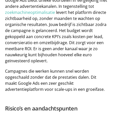
Google Ads biedt unieke voordelen in vergelijking met 
andere advertentiekanalen. In tegenstelling tot 
zoekmachineoptimalisatie
 levert het platform 
directe 
zichtbaarheid 
op, zonder maanden te wachten op 
organische resultaten. Jouw bedrijf is zichtbaar zodra 
de campagne is gelanceerd. Het budget wordt 
gekoppeld aan concrete 
KPI’s 
zoals kosten per lead, 
conversieratio en omzetbijdrage. Dit zorgt voor een 
meetbare ROI
. Er is geen ander kanaal waar je zo 
nauwkeurig kunt bijhouden hoeveel elke euro 
geïnvesteerd oplevert. 
Campagnes die werken kunnen snel worden 
opgeschaald zonder dat de prestaties dalen. Dit 
maakt Google Ads een zeer geschikt 
advertentieplatform voor scale-ups in een groeifase. 
Risico’s en aandachtspunten 