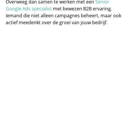
Overweeg dan samen te werken met een 
Senior 
Google Ads specialist
 met bewezen B2B ervaring. 
Iemand die niet alleen campagnes beheert, maar ook 
actief meedenkt over de groei van jouw bedrijf.
Veelgestelde vragen
Wat is Google Ads en hoe werkt 
het voor B2B-bedrijven?