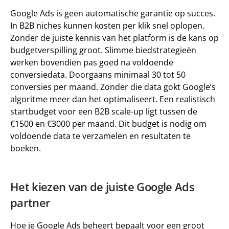
Google Ads is geen automatische garantie op succes. 
In B2B niches kunnen kosten per klik snel oplopen. 
Zonder de juiste kennis van het platform is de 
kans op 
budgetverspilling groot. 
Slimme biedstrategieën 
werken bovendien pas goed na voldoende 
conversiedata. Doorgaans minimaal 30 tot 50 
conversies per maand. Zonder die data gokt Google’s 
algoritme meer dan het optimaliseert. Een realistisch 
startbudget voor een B2B scale-up ligt tussen de 
€1500 en €3000 per maand
. Dit budget is nodig om 
voldoende data te verzamelen en resultaten te 
boeken. 
Het kiezen van de juiste Google Ads 
partner 
Hoe je Google Ads beheert bepaalt voor een groot 