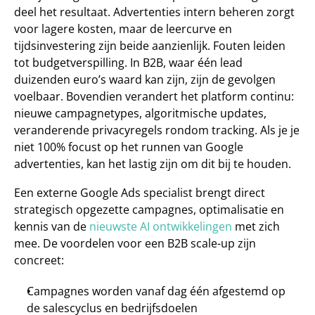
deel het resultaat. Advertenties intern beheren zorgt 
voor lagere kosten, maar de leercurve en 
tijdsinvestering zijn beide aanzienlijk. Fouten leiden 
tot budgetverspilling. In B2B, waar één lead 
duizenden euro’s waard kan zijn, zijn de gevolgen 
voelbaar. Bovendien verandert het platform continu: 
nieuwe campagnetypes, algoritmische updates, 
veranderende privacyregels rondom tracking. Als je je 
niet 100% focust op het runnen van Google 
advertenties, kan het lastig zijn om dit bij te houden. 
Een externe Google Ads specialist brengt direct 
strategisch opgezette campagnes, optimalisatie en 
kennis van de 
nieuwste AI ontwikkelingen
 met zich 
mee. De voordelen voor een B2B scale-up zijn 
concreet: 
Campagnes worden vanaf dag één afgestemd op 
de salescyclus en bedrijfsdoelen