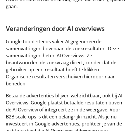
gaan. 
Veranderingen door AI overviews 
Google toont steeds vaker AI gegenereerde 
samenvattingen bovenaan de zoekresultaten. Deze 
samenvattingen heten 
AI Overviews
. Ze 
beantwoorden de zoekvraag direct, zonder dat de 
gebruiker op een resultaat hoeft te klikken. 
Organische resultaten verschuiven hierdoor naar 
beneden. 
Betaalde advertenties blijven wel zichtbaar
, ook bij AI 
Overviews. Google plaatst betaalde resultaten boven 
de AI Overview of integreert ze in de weergave. Voor 
B2B scale-ups is dit een belangrijk inzicht. Als je nu 
investeert in Google advertenties, profiteer je van de 
zichtbaarheid die AI Overviews afdwingen voor 