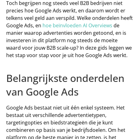
Toch begrijpen nog steeds veel B2B bedrijven niet 
precies hoe 
Google Ads 
werkt, en daarom wordt er 
telkens veel geld aan verspild. Welke onderdelen heeft 
Google Ads, en 
hoe beïnvloeden AI Overviews
 de 
manier waarop advertenties worden getoond, en is 
investeren in dit platform nog steeds de moeite 
waard voor jouw B2B scale-up? In deze gids leggen we 
het stap voor stap voor je uit hoe Google Ads werkt. 
Belangrijkste onderdelen 
van Google Ads 
Google Ads bestaat niet uit één enkel systeem. Het 
bestaat uit verschillende 
advertentietypen
, 
targetingopties
 en 
biedstrategieën
 die je kunt 
combineren op basis van je bedrijfsdoelen. Om het 
platform op de beste manier in te zetten, is het 