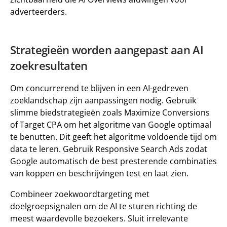
adverteerders. 
Strategieën worden aangepast aan AI 
zoekresultaten 
Om concurrerend te blijven in een AI-gedreven 
zoeklandschap zijn aanpassingen nodig. Gebruik 
slimme biedstrategieën zoals 
Maximize Conversions 
of 
Target CPA 
om het algoritme van Google optimaal 
te benutten. Dit geeft het algoritme voldoende tijd om 
data te leren. Gebruik 
Responsive Search Ads 
zodat 
Google automatisch de best presterende combinaties 
van koppen en beschrijvingen test en laat zien. 
Combineer zoekwoordtargeting met 
doelgroepsignalen om de AI te sturen richting de 
meest waardevolle bezoekers. Sluit irrelevante 