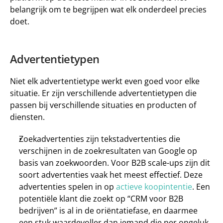
belangrijk om te begrijpen wat elk onderdeel precies 
doet. 
Advertentietypen
Niet elk advertentietype werkt even goed voor elke 
situatie. Er zijn verschillende advertentietypen die 
passen bij verschillende situaties en producten of 
diensten.
Zoekadvertenties 
zijn tekstadvertenties die 
verschijnen in de zoekresultaten van Google op 
basis van zoekwoorden. Voor B2B scale-ups zijn dit 
soort advertenties vaak het meest effectief. Deze 
advertenties spelen in op 
actieve koopintentie
. Een 
potentiële klant die zoekt op “CRM voor B2B 
bedrijven” is al in de oriëntatiefase, en daarmee 
een stuk waardevoller dan iemand die per ongeluk 