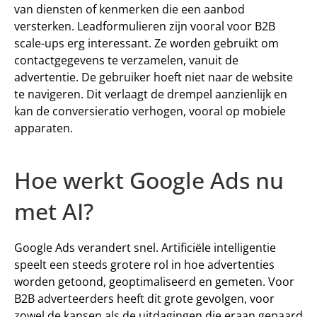
van diensten of kenmerken die een aanbod 
versterken. 
Leadformulieren 
zijn vooral voor B2B 
scale-ups erg interessant. Ze worden gebruikt om 
contactgegevens te verzamelen, vanuit de 
advertentie. De gebruiker hoeft niet naar de website 
te navigeren. Dit verlaagt de drempel aanzienlijk en 
kan de 
conversieratio 
verhogen, vooral op mobiele 
apparaten. 
Hoe werkt Google Ads nu 
met AI? 
Google Ads verandert snel. Artificiële intelligentie 
speelt een steeds grotere rol in hoe advertenties 
worden getoond, geoptimaliseerd en gemeten. Voor 
B2B adverteerders heeft dit grote gevolgen, voor 
zowel de kansen als de uitdagingen die eraan gepaard 