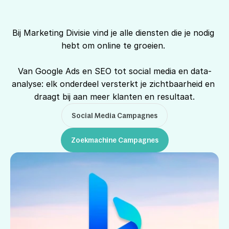
Online marketing 
Bij Marketing Divisie vind je alle diensten die je nodig 
diensten
hebt om online te groeien. 
Van Google Ads en SEO tot social media en data-
analyse: elk onderdeel versterkt je zichtbaarheid en 
draagt bij aan meer klanten en resultaat.
Social Media Campagnes
Zoekmachine Campagnes