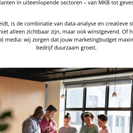
klanten in uiteenlopende sectoren – van MKB tot geve
dt, is de combinatie van data-analyse en creatieve st
et alleen zichtbaar zijn, maar ook winstgevend. Of h
al media: wij zorgen dat jouw marketingbudget maxima
bedrijf duurzaam groeit.
Bekijk onze diensten
Contact opnemen