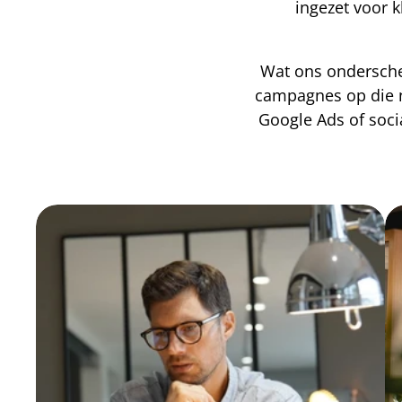
ingezet voor 
Wat ons onderschei
campagnes op die ni
Google Ads of soci