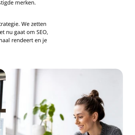
stigde merken.
rategie. We zetten 
et nu gaat om SEO, 
al rendeert en je 