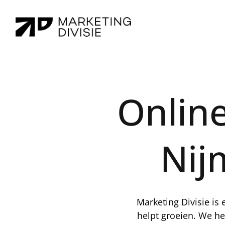
Online
Nij
Marketing Divisie is
helpt groeien. We h