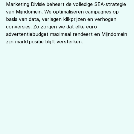
Marketing Divisie beheert de volledige SEA-strategie 
van Mijndomein. We optimaliseren campagnes op 
basis van data, verlagen klikprijzen en verhogen 
conversies. Zo zorgen we dat elke euro 
advertentiebudget maximaal rendeert en Mijndomein 
zijn marktpositie blijft versterken.
41% overbodige campagne 
kosten bespaard