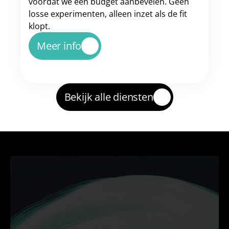
voordat we een budget aanbevelen. Geen 
losse experimenten, alleen inzet als de fit 
klopt.
Meer info
Bekijk alle diensten