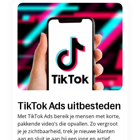
TikTok Ads uitbesteden
Met TikTok Ads bereik je mensen met korte, 
pakkende video’s die opvallen. Zo vergroot 
je je zichtbaarheid, trek je nieuwe klanten 
aan en sluit je aan bij een jong en actief 