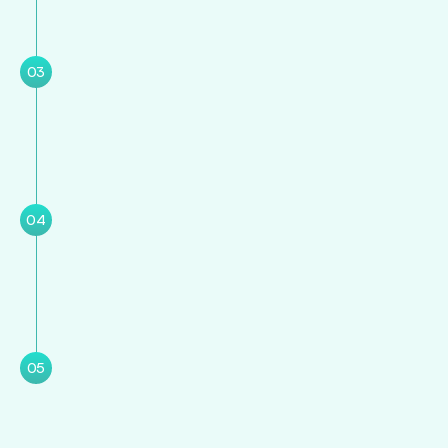
03
04
05