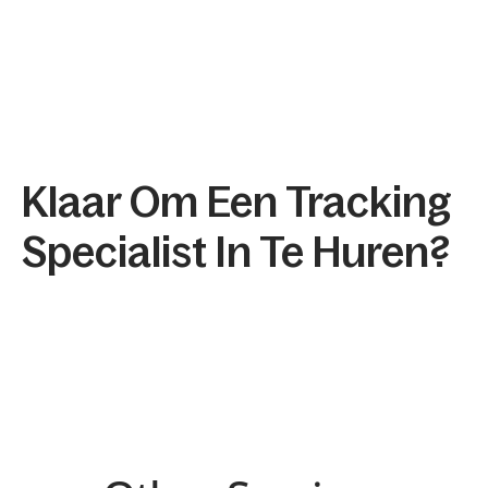
5. Wat is het verschil tussen 
Google Tag Manager en Google 
Analytics?
Klaar Om Een Tracking 
Specialist In Te Huren?