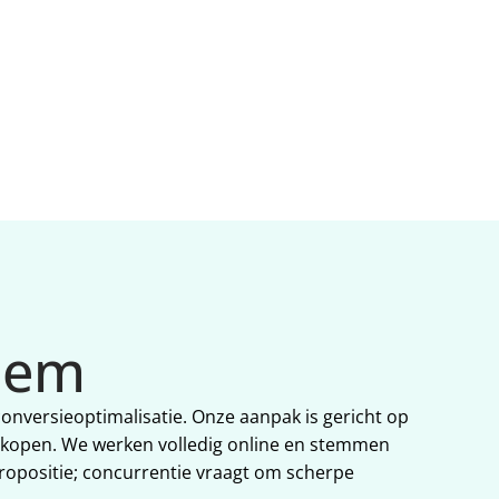
xtra 
lem
onversieoptimalisatie. Onze aanpak is gericht op 
f kopen. We werken volledig online en stemmen 
propositie; concurrentie vraagt om scherpe 