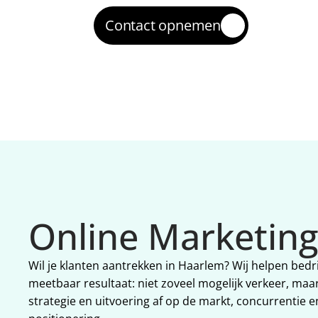
Contact opnemen
Online Marketin
Wil je klanten aantrekken in Haarlem? Wij helpen bedr
meetbaar resultaat: niet zoveel mogelijk verkeer, ma
strategie en uitvoering af op de markt, concurrentie e