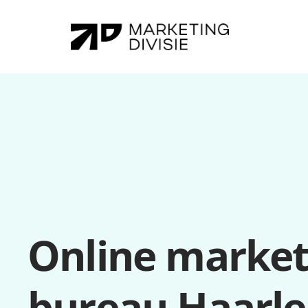
Online marketi
bureau Haarl