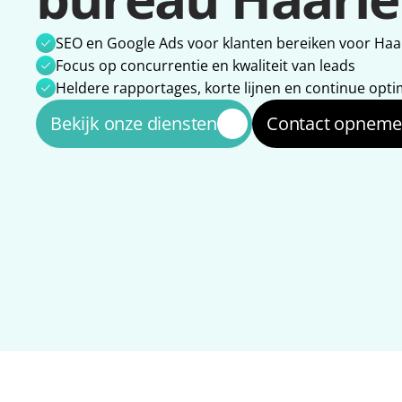
SEO en Google Ads voor klanten bereiken voor Ha
Focus op concurrentie en kwaliteit van leads
Heldere rapportages, korte lijnen en continue opti
Bekijk onze diensten
Contact opnem