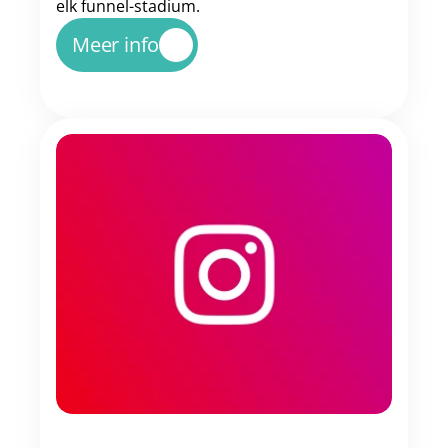
elk funnel-stadium.
Meer info