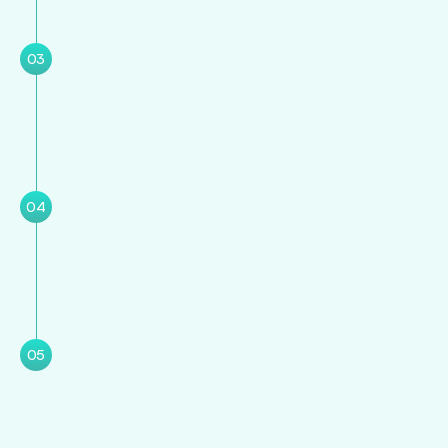
03
04
05