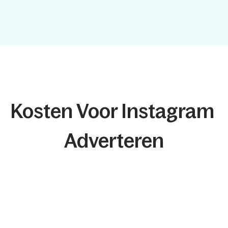
Kosten Voor Instagram 
Adverteren
Startup
*Afhankelijk van complexiteit
Vanaf € 480 p/m