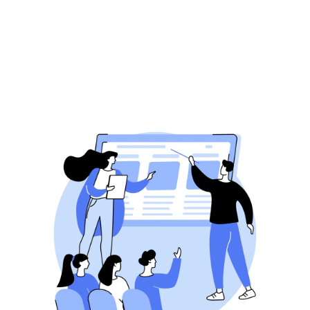
toegankelijk is voor bedrijven van elke 
omvang. Zelfs met een paar euro per dag 
kun je al aanzienlijke resultaten behalen, 
afhankelijk van je doelstellingen.