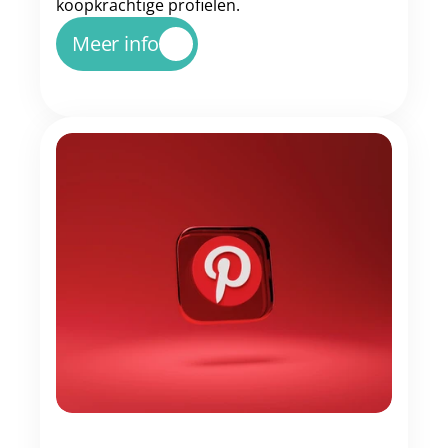
koopkrachtige profielen.
Meer info