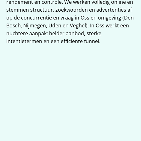
rendement en controle. We werken volledig online en 
stemmen structuur, zoekwoorden en advertenties af 
op de concurrentie en vraag in Oss en omgeving (Den 
Bosch, Nijmegen, Uden en Veghel). In Oss werkt een 
nuchtere aanpak: helder aanbod, sterke 
intentietermen en een efficiënte funnel.
SEA-strategie voor Oss