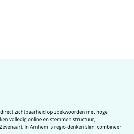
at in 
: direct zichtbaarheid op zoekwoorden met hoge 
en volledig online en stemmen structuur, 
evenaar). In Arnhem is regio-denken slim; combineer 