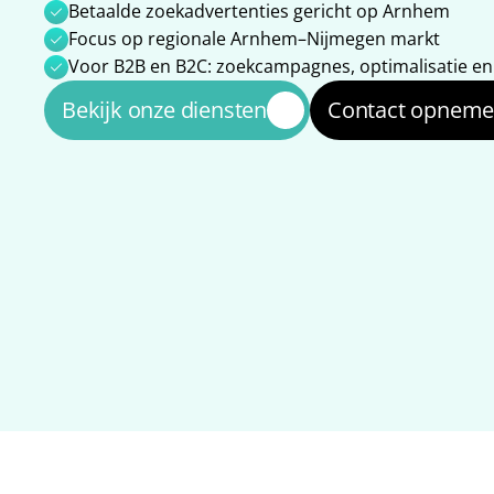
Betaalde zoekadvertenties gericht op Arnhem
Focus op regionale Arnhem–Nijmegen markt
Voor B2B en B2C: zoekcampagnes, optimalisatie e
Bekijk onze diensten
Contact opnem