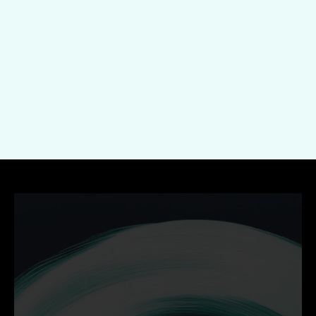
Indienen