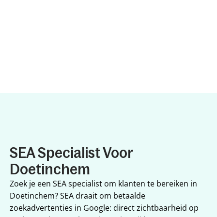
SEA Specialist Voor 
Doetinchem
Zoek je een SEA specialist om klanten te bereiken in 
Doetinchem? SEA draait om betaalde 
zoekadvertenties in Google: direct zichtbaarheid op 