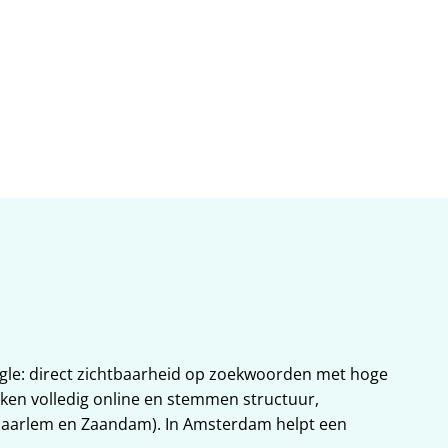
at in 
gle: direct zichtbaarheid op zoekwoorden met hoge 
en volledig online en stemmen structuur, 
aarlem en Zaandam). In Amsterdam helpt een 