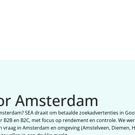
verlagen. Extra focus op w
Amsterdam werkt.
oor Amsterdam
 Amsterdam? SEA draait om betaalde zoekadvertenties in Goo
r B2B en B2C, met focus op rendement en controle. We werk
en vraag in Amsterdam en omgeving (Amstelveen, Diemen, H