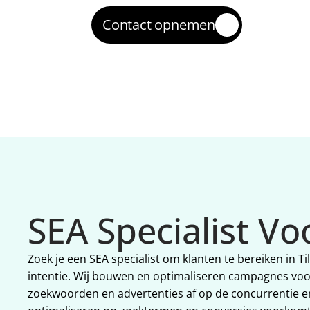
Contact opnemen
SEA Specialist Vo
Zoek je een SEA specialist om klanten te bereiken in 
intentie. Wij bouwen en optimaliseren campagnes voo
zoekwoorden en advertenties af op de concurrentie en v