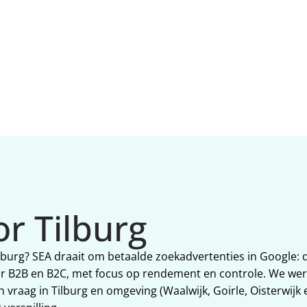
verlagen. Extra focus op w
Tilburg werkt.
or Tilburg
Tilburg? SEA draait om betaalde zoekadvertenties in Google
r B2B en B2C, met focus op rendement en controle. We werk
raag in Tilburg en omgeving (Waalwijk, Goirle, Oisterwijk e