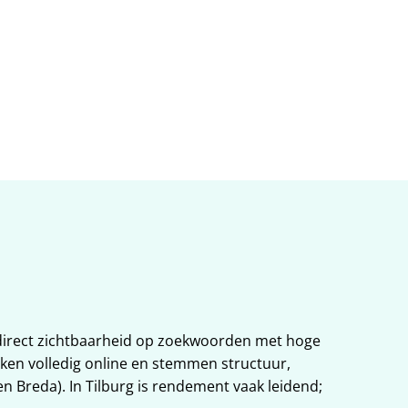
at in 
: direct zichtbaarheid op zoekwoorden met hoge 
en volledig online en stemmen structuur, 
n Breda). In Tilburg is rendement vaak leidend; 