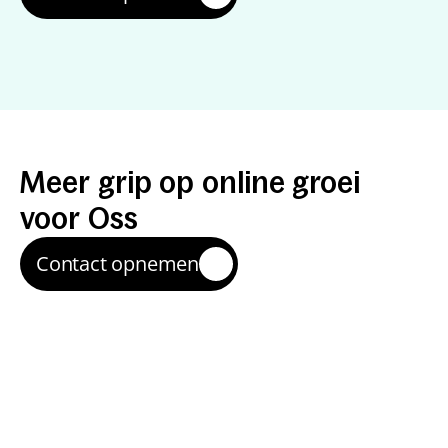
Resultaten
met
een
specialist
Meer
grip
op
online
groei
voor
Oss
Contact opnemen
Sneller schakelen
Je werkt direct met een specialist—zonder ruis of 
overdracht—waardoor verbeteringen sneller live 
staan.