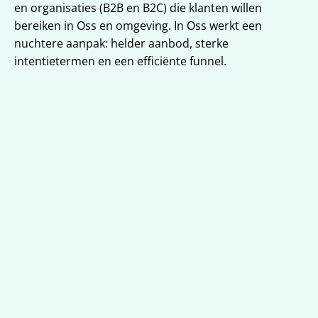
en organisaties (B2B en B2C) die klanten willen 
bereiken in Oss en omgeving. In Oss werkt een 
nuchtere aanpak: helder aanbod, sterke 
intentietermen en een efficiënte funnel.
Strategie én uitvoering