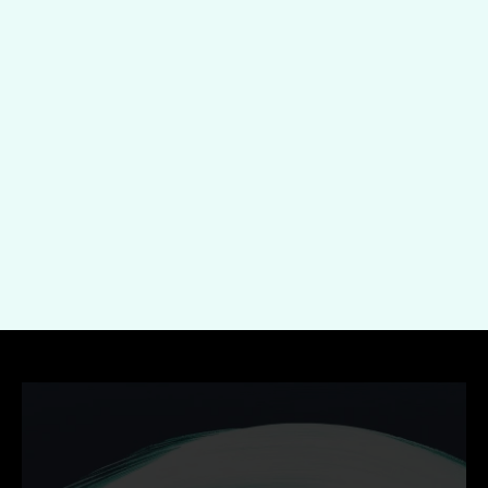
Onderwerp
Indienen