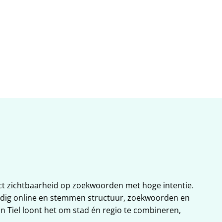
at in 
ect zichtbaarheid op zoekwoorden met hoge intentie. 
dig online en stemmen structuur, zoekwoorden en 
 Tiel loont het om stad én regio te combineren, 