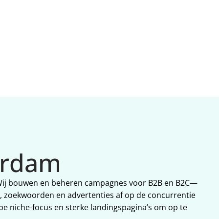
erdam
e. Wij bouwen en beheren campagnes voor B2B en B2C—
zoekwoorden en advertenties af op de concurrentie 
niche-focus en sterke landingspagina’s om op te 