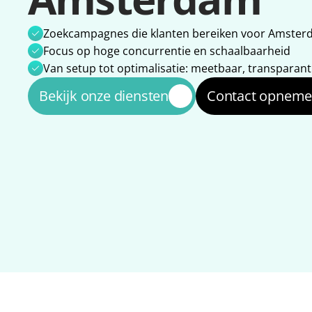
Zoekcampagnes die klanten bereiken voor Amste
Focus op hoge concurrentie en schaalbaarheid
Van setup tot optimalisatie: meetbaar, transparan
Bekijk onze diensten
Contact opnem