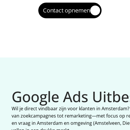
Contact opnemen
Google Ads Uitb
Wil je direct vindbaar zijn voor klanten in Amsterd
van zoekcampagnes tot remarketing—met focus op ren
en vraag in Amsterdam en omgeving (Amstelveen, Diem