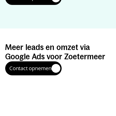
Resultaten
met
Google
Ads
Meer
leads
en
omzet
via
Google
Ads
voor
Zoetermeer
Contact opnemen
Snelle instroom van 
aanvragen