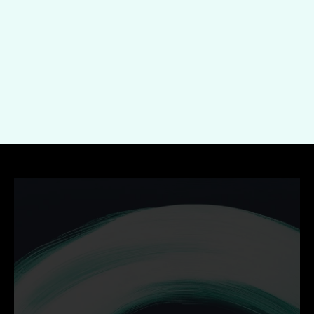
Indienen
Ontdek hoe wij jouw 