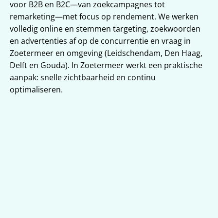
voor B2B en B2C—van zoekcampagnes tot 
remarketing—met focus op rendement. We werken 
volledig online en stemmen targeting, zoekwoorden 
en advertenties af op de concurrentie en vraag in 
Zoetermeer en omgeving (Leidschendam, Den Haag, 
Delft en Gouda). In Zoetermeer werkt een praktische 
aanpak: snelle zichtbaarheid en continu 
optimaliseren.
Targeting voor Zoetermeer en 
omgeving