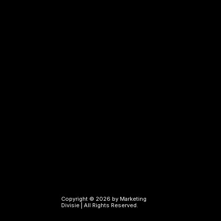
Pinterest Ads uitbesteden
Search engine campaigns
Google Ads uitbesteden
Bing Ads uitbesteden
Google Tag Manager specialist
Technisch SEO specialist
SEO teksten laten schrijven
Links
Diensten
Referenties
Over ons
Blogs
Contact
Copyright © 2026 by Marketing 
Divisie | All Rights Reserved.