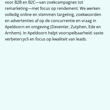
voor B2B en B2C—van zoekcampagnes tot 
remarketing—met focus op rendement. We werken 
volledig online en stemmen targeting, zoekwoorden 
en advertenties af op de concurrentie en vraag in 
Apeldoorn en omgeving (Deventer, Zutphen, Ede en 
Arnhem). In Apeldoorn helpt voorspelbaarheid: vaste 
verbetercycli en focus op kwaliteit van leads.
Targeting voor Apeldoorn en 
omgeving