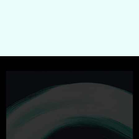
Indienen
Ontdek hoe wij jouw 