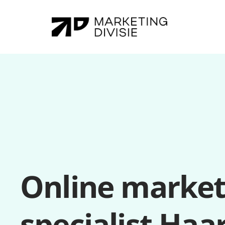
Online marketi
specialist Haa