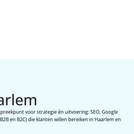
aarlem
spreekpunt voor strategie én uitvoering: SEO, Google 
B2B en B2C) die klanten willen bereiken in Haarlem en 