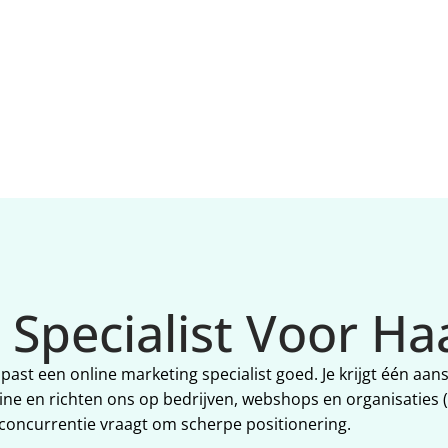
 Specialist Voor H
 past een online marketing specialist goed. Je krijgt één aan
ine en richten ons op bedrijven, webshops en organisaties (
 concurrentie vraagt om scherpe positionering.