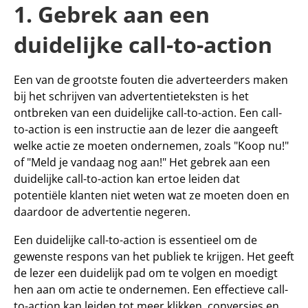
1. Gebrek aan een 
duidelijke call-to-action
Een van de grootste fouten die adverteerders maken 
bij het schrijven van advertentieteksten is het 
ontbreken van een duidelijke call-to-action. Een call-
to-action is een instructie aan de lezer die aangeeft 
welke actie ze moeten ondernemen, zoals "Koop nu!" 
of "Meld je vandaag nog aan!" Het gebrek aan een 
duidelijke call-to-action kan ertoe leiden dat 
potentiële klanten niet weten wat ze moeten doen en 
daardoor de advertentie negeren.
Een duidelijke call-to-action is essentieel om de 
gewenste respons van het publiek te krijgen. Het geeft 
de lezer een duidelijk pad om te volgen en moedigt 
hen aan om actie te ondernemen. Een effectieve call-
to-action kan leiden tot meer klikken, conversies en 