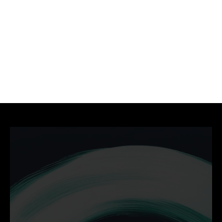
Ontdek hoe wij jouw 