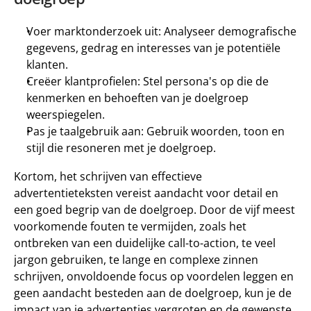
Voer marktonderzoek uit: Analyseer demografische 
gegevens, gedrag en interesses van je potentiële 
klanten.
Creëer klantprofielen: Stel persona's op die de 
kenmerken en behoeften van je doelgroep 
weerspiegelen.
Pas je taalgebruik aan: Gebruik woorden, toon en 
stijl die resoneren met je doelgroep.
Kortom, het schrijven van effectieve 
advertentieteksten vereist aandacht voor detail en 
een goed begrip van de doelgroep. Door de vijf meest 
voorkomende fouten te vermijden, zoals het 
ontbreken van een duidelijke call-to-action, te veel 
jargon gebruiken, te lange en complexe zinnen 
schrijven, onvoldoende focus op voordelen leggen en 
geen aandacht besteden aan de doelgroep, kun je de 
impact van je advertenties vergroten en de gewenste 