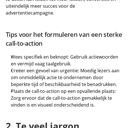
uiteindelijk meer succes voor de 
advertentiecampagne.
Tips voor het formuleren van een sterke 
call-to-action
Wees specifiek en beknopt: Gebruik actiewoorden 
en vermijd vaag taalgebruik.
Creëer een gevoel van urgentie: Moedig lezers aan 
om onmiddellijk actie te ondernemen door 
beperkte tijd of beschikbaarheid te benadrukken.
Plaats de call-to-action op een opvallende plaats: 
Zorg ervoor dat de call-to-action gemakkelijk te 
vinden is en visueel onderscheidend is.
2. Te veel jargon 