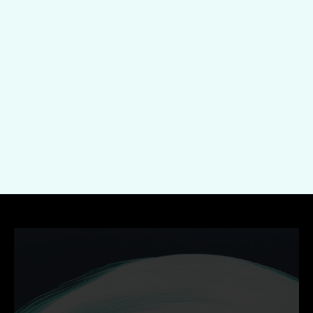
Onderwerp
Indienen