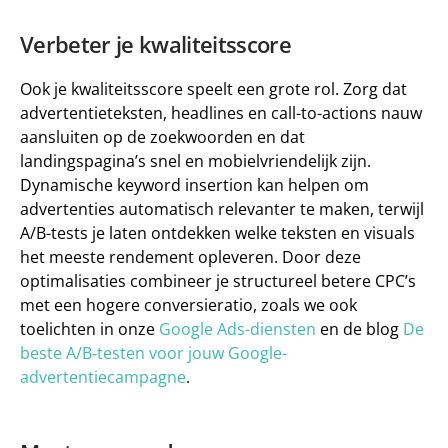
Verbeter je kwaliteitsscore
Ook je kwaliteitsscore speelt een grote rol. Zorg dat 
advertentieteksten, headlines en call-to-actions nauw 
aansluiten op de zoekwoorden en dat 
landingspagina’s snel en mobielvriendelijk zijn. 
Dynamische keyword insertion kan helpen om 
advertenties automatisch relevanter te maken, terwijl 
A/B-tests je laten ontdekken welke teksten en visuals 
het meeste rendement opleveren. Door deze 
optimalisaties combineer je structureel betere CPC’s 
met een hogere conversieratio, zoals we ook 
toelichten in onze 
Google Ads-diensten
 en de blog 
De 
beste A/B‑testen voor jouw Google-
advertentiecampagne
.