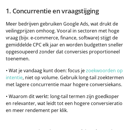
1. Concurrentie en vraagstijging
Meer bedrijven gebruiken Google Ads, wat drukt de 
veilingprijzen omhoog. Vooral in sectoren met hoge 
vraag (bijv. e‑commerce, finance, software) stijgt de 
gemiddelde CPC elk jaar en worden budgetten sneller 
opgesoupeerd zonder dat conversies proportioneel 
toenemen.
• 
Wat je vandaag kunt doen:
 focus je 
zoekwoorden op 
intentie
, niet op volume. Gebruik long‑tail zoektermen 
met lagere concurrentie maar hogere conversiekans.
• 
Waarom dit werkt:
 long‑tail termen zijn goedkoper 
en relevanter, wat leidt tot een hogere conversieratio 
en meer rendement per klik.