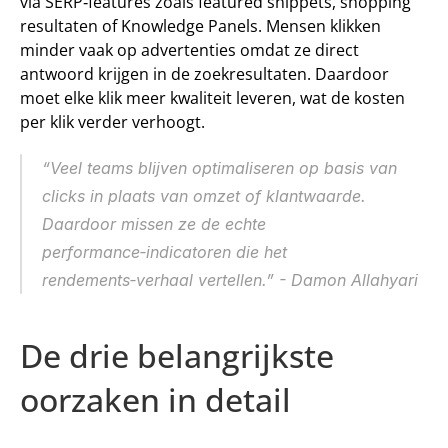
via SERP‑features zoals featured snippets, shopping 
resultaten of Knowledge Panels. Mensen klikken 
minder vaak op advertenties omdat ze direct 
antwoord krijgen in de zoekresultaten. Daardoor 
moet elke klik meer kwaliteit leveren, wat de kosten 
per klik verder verhoogt.
“Veel teams blijven optimaliseren op basis van 
clicks in plaats van omzet of klantwaarde. 
Daardoor missen ze de echte 
performance‑indicatoren die het 
rendements‑verhaal vertellen.” - Damon Allahyari
De drie belangrijkste 
oorzaken in detail