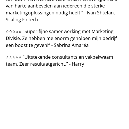
van harte aanbevelen aan iedereen die sterke 
marketingoplossingen nodig heeft.” - Ivan Shtefan, 
Scaling Fintech
⭐️⭐️⭐️⭐️⭐️ “Super fijne samenwerking met Marketing 
Divisie. Ze hebben me enorm geholpen mijn bedrijf 
een boost te geven!” - Sabrina Amaréa
⭐️⭐️⭐️⭐️⭐️ “Uitstekende consultants en vakbekwaam 
team. Zeer resultaatgericht.” - Harry