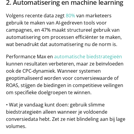
2. Automatisering en machine learning
Volgens recente data zegt 
80%
 van marketeers 
gebruik te maken van AI‑gedreven tools
 voor 
campagnes, en 
47% maakt structureel gebruik van 
automatisering om processen efficiënter te maken
, 
wat benadrukt dat automatisering nu de norm is.
Performance Max en 
automatische biedstrategieën
kunnen resultaten verbeteren, maar ze beïnvloeden 
ook de CPC‑dynamiek. Wanneer systemen 
geoptimaliseerd worden voor conversiewaarde of 
ROAS, stijgen de biedingen in competitieve veilingen 
om specifieke doelgroepen te winnen.
• 
Wat je vandaag kunt doen:
 gebruik slimme 
biedstrategieën alleen wanneer je voldoende 
conversiedata hebt. Zet ze niet blindeling aan bij lage 
volumes.