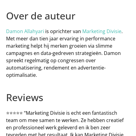
Over de auteur
Damon Allahyari
 is oprichter van 
Marketing Divisie
. 
Met meer dan tien jaar ervaring in performance 
marketing helpt hij merken groeien via slimme 
campagnes en data‑gedreven strategieën. Damon 
spreekt regelmatig op congressen over 
automatisering, rendement en advertentie-
optimalisatie.
Reviews
⭐️⭐️⭐️⭐️⭐️ “Marketing Divisie is echt een fantastisch 
team om mee samen te werken. Ze hebben creatief 
en professioneel werk geleverd en ik ben zeer 
tevreden met het resultaat. Ik kan Marketing Divisie 