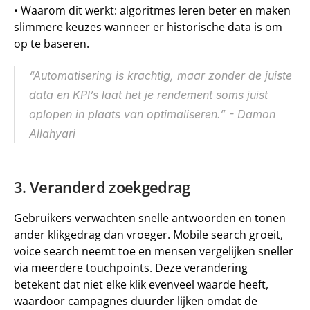
• 
Waarom dit werkt:
 algoritmes leren beter en maken 
slimmere keuzes wanneer er historische data is om 
op te baseren.
“Automatisering is krachtig, maar zonder de juiste 
data en KPI’s laat het je rendement soms juist 
oplopen in plaats van optimaliseren.” - Damon 
Allahyari
3. Veranderd zoekgedrag
Gebruikers verwachten snelle antwoorden en tonen 
ander klikgedrag dan vroeger. Mobile search groeit, 
voice search neemt toe en mensen vergelijken sneller 
via meerdere touchpoints. Deze verandering 
betekent dat niet elke klik evenveel waarde heeft, 
waardoor campagnes duurder lijken omdat de 