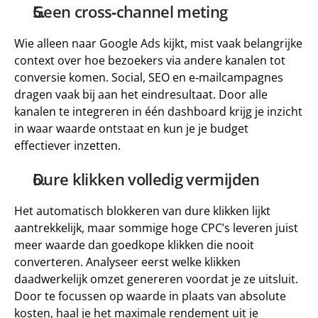
Geen cross‑channel meting
Wie alleen naar Google Ads kijkt, mist vaak belangrijke 
context over hoe bezoekers via andere kanalen tot 
conversie komen. Social, SEO en e‑mailcampagnes 
dragen vaak bij aan het eindresultaat. Door alle 
kanalen te integreren in één dashboard krijg je inzicht 
in waar waarde ontstaat en kun je je budget 
effectiever inzetten.
Dure klikken volledig vermijden
Het automatisch blokkeren van dure klikken lijkt 
aantrekkelijk, maar sommige hoge CPC’s leveren juist 
meer waarde dan goedkope klikken die nooit 
converteren. Analyseer eerst welke klikken 
daadwerkelijk omzet genereren voordat je ze uitsluit. 
Door te focussen op waarde in plaats van absolute 
kosten, haal je het maximale rendement uit je 