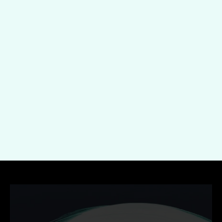
Onderwerp
Indienen