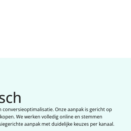
xtra 
 
sch
 conversieoptimalisatie. Onze aanpak is gericht op 
f kopen. We werken volledig online en stemmen 
siegerichte aanpak met duidelijke keuzes per kanaal.