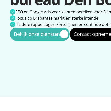
SEO en Google Ads voor klanten bereiken voor De
Focus op Brabantse markt en sterke intentie
Heldere rapportages, korte lijnen en continue opti
Bekijk onze diensten
Contact opnem