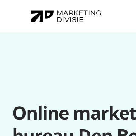
Online marketi
bureau Den B