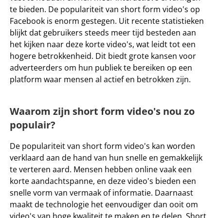
te bieden. De 
populariteit
 van short form video's op 
Facebook is enorm gestegen. Uit recente statistieken 
blijkt dat gebruikers steeds meer tijd besteden aan 
het kijken naar deze korte video's, wat leidt tot een 
hogere betrokkenheid. Dit biedt grote kansen voor 
adverteerders om hun publiek te bereiken op een 
platform waar mensen al actief en betrokken zijn.
Waarom zijn short form video's nou zo 
populair?
De populariteit van short form video's kan worden 
verklaard aan de hand van hun 
snelle en gemakkelijk
te verteren aard. Mensen hebben online vaak een 
korte aandachtspanne, en deze video's bieden een 
snelle vorm
 van vermaak of informatie. Daarnaast 
maakt de technologie het eenvoudiger dan ooit om 
video's van hoge kwaliteit te maken en te delen. Short 