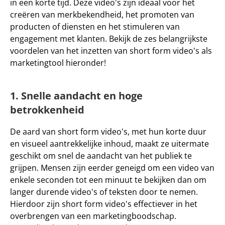
in een korte tijd. Deze video's zijn ideaal voor het 
creëren van 
merkbekendheid
, het 
promoten
 van 
producten of diensten en het stimuleren van 
engagement
 met klanten. Bekijk de zes belangrijkste 
voordelen van het inzetten van short form video's als 
marketingtool hieronder!
1. Snelle aandacht en hoge 
betrokkenheid
De aard van short form video's, met hun korte duur 
en visueel aantrekkelijke inhoud, maakt ze uitermate 
geschikt om snel de aandacht van het publiek te 
grijpen. Mensen zijn eerder geneigd om een video van 
enkele seconden tot een minuut te bekijken dan om 
langer durende video's of teksten door te nemen. 
Hierdoor zijn short form video's effectiever in het 
overbrengen van een marketingboodschap. 