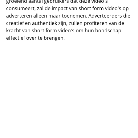
groeiend aantal gebruikers dat deze video's 
consumeert, zal de impact van short form video's op 
adverteren alleen maar toenemen. Adverteerders die 
creatief en authentiek zijn, zullen profiteren van de 
kracht van short form video's om hun boodschap 
effectief over te brengen.
Veelgestelde vragen