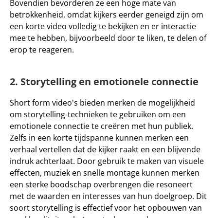
Bovendien bevorderen ze een hoge mate van 
betrokkenheid, omdat kijkers eerder geneigd zijn om 
een korte video volledig te bekijken en er interactie 
mee te hebben, bijvoorbeeld door te liken, te delen of 
erop te reageren.
2. Storytelling en emotionele connectie
Short form video's bieden merken de mogelijkheid 
om storytelling-technieken te gebruiken om een 
emotionele connectie te creëren met hun publiek. 
Zelfs in een korte tijdspanne kunnen merken een 
verhaal vertellen dat de kijker raakt en een blijvende 
indruk achterlaat. Door gebruik te maken van 
visuele 
effecten
, 
muziek
 en 
snelle montage
 kunnen merken 
een sterke boodschap overbrengen die resoneert 
met de waarden en interesses van hun doelgroep. Dit 
soort storytelling is effectief voor het opbouwen van 