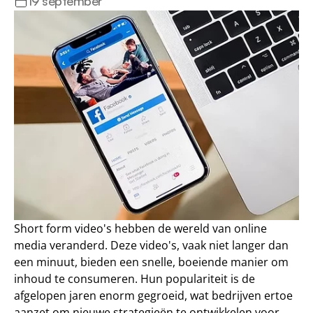
19 september
Short form video's
 hebben de wereld van online 
media veranderd. Deze video's, vaak niet langer dan 
een minuut, bieden een snelle, boeiende manier om 
inhoud te consumeren. Hun populariteit is de 
afgelopen jaren enorm gegroeid, wat bedrijven ertoe 
aanzet om nieuwe strategieën te ontwikkelen voor 